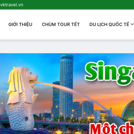
ktravel.vn
GIỚI THIỆU
CHÙM TOUR TẾT
DU LỊCH QUỐC TẾ