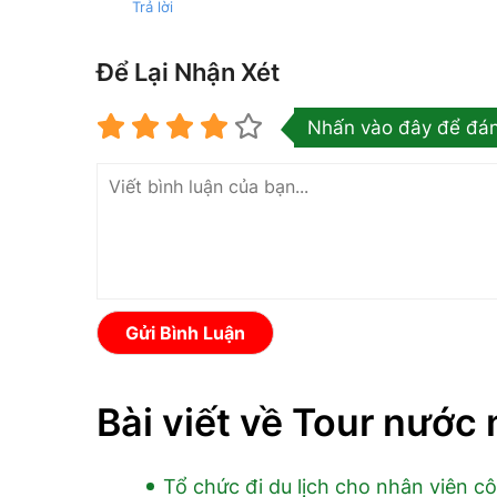
Trả lời
Để Lại Nhận Xét
Nhấn vào đây để đán
Gửi Bình Luận
Bài viết về Tour nước 
Tổ chức đi du lịch cho nhân viên cô