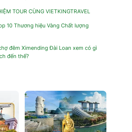
HIỆM TOUR CÙNG VIETKINGTRAVEL
 Top 10 Thương hiệu Vàng Chất lượng
chợ đêm Ximending Đài Loan xem có gì
ch đến thế?