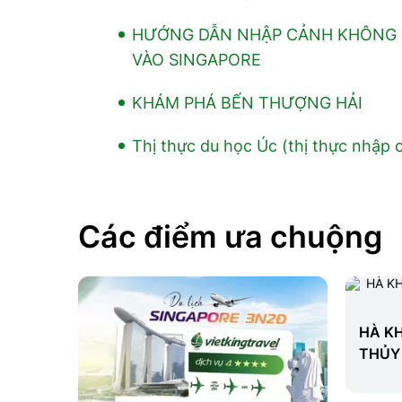
HƯỚNG DẪN NHẬP CẢNH KHÔNG C
VÀO SINGAPORE
KHÁM PHÁ BẾN THƯỢNG HẢI
Thị thực du học Úc (thị thực nhập 
Các điểm ưa chuộng
HÀ KH
THỦY 