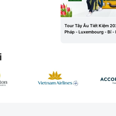
Tour Tây Âu Tiết Kiệm 20
Pháp - Luxembourg - Bỉ -
Lan - Đức
i