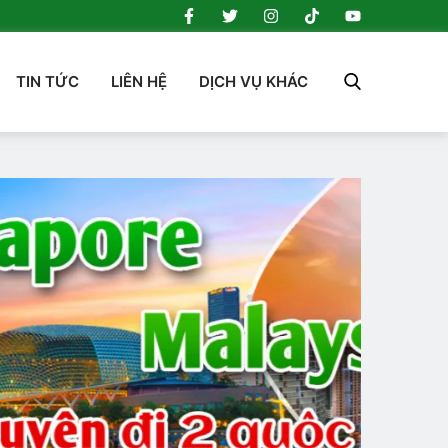
TIN TỨC
LIÊN HỆ
DỊCH VỤ KHÁC