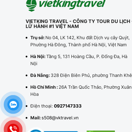
VIETKING TRAVEL - CÔNG TY TOUR DU LỊCH 
LỮ HÀNH #1 VIỆT NAM
Trụ sở:
No 04, LK 142, Khu đất Dịch vụ cây Quýt,
Phường Hà Đông, Thành phố Hà Nội, Việt Nam
Hà Nội:
Tầng 5, 131 Hoàng Cầu, P. Đống Đa, Hà
Nội
Đà Nẵng:
328 Điện Biên Phủ, phường Thanh Khê
Hồ Chí Minh :
26A Trần Quốc Thảo, Phường Xuân
Hòa
Điện thoại:
0927147333
Mail:
s508@vktravel.vn