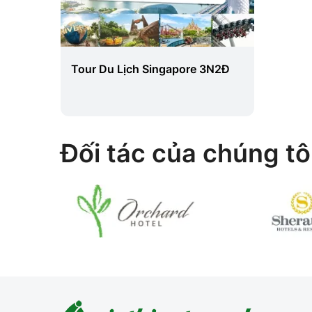
tan,
Tour Du Lịch Singapore 3N2Đ
 Nội
Đối tác của chúng tô