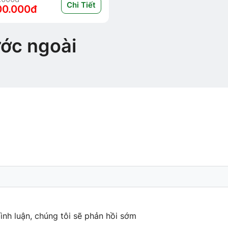
Chi Tiết
00.000đ
ước ngoài
ình luận, chúng tôi sẽ phản hồi sớm