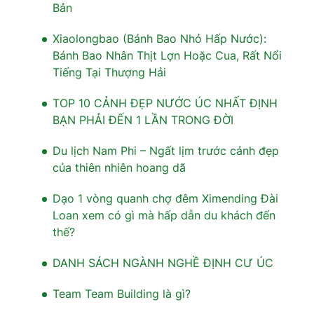
Bản
Xiaolongbao (Bánh Bao Nhỏ Hấp Nước):
Bánh Bao Nhân Thịt Lợn Hoặc Cua, Rất Nổi
Tiếng Tại Thượng Hải
TOP 10 CẢNH ĐẸP NƯỚC ÚC NHẤT ĐỊNH
BẠN PHẢI ĐẾN 1 LẦN TRONG ĐỜI
Du lịch Nam Phi – Ngất lịm trước cảnh đẹp
của thiên nhiên hoang dã
Dạo 1 vòng quanh chợ đêm Ximending Đài
Loan xem có gì mà hấp dẫn du khách đến
thế?
DANH SÁCH NGÀNH NGHỀ ĐỊNH CƯ ÚC
Team Team Building là gì?