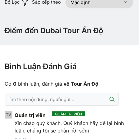
Bộ Lọc
Sắp xếp theo
Điểm đến Dubai Tour Ấn Độ
Bình Luận Đánh Giá
Có
0
bình luận, đánh giá
về Tour Ấn Độ
QUẢN TRỊ VIÊN
Quản trị viên
TV
Xin chào quý khách. Quý khách hãy để lại bình
luận, chúng tôi sẽ phản hồi sớm