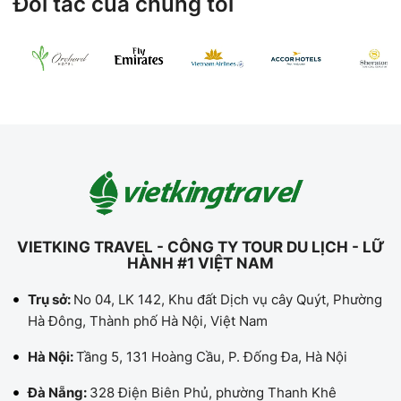
Đối tác của chúng tôi
VIETKING TRAVEL - CÔNG TY TOUR DU LỊCH - LỮ
HÀNH #1 VIỆT NAM
Trụ sở:
No 04, LK 142, Khu đất Dịch vụ cây Quýt, Phường
Hà Đông, Thành phố Hà Nội, Việt Nam
Hà Nội:
Tầng 5, 131 Hoàng Cầu, P. Đống Đa, Hà Nội
Đà Nẵng:
328 Điện Biên Phủ, phường Thanh Khê