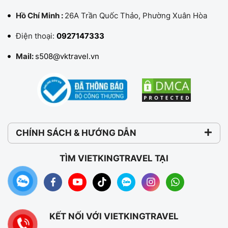
Hồ Chí Minh :
26A Trần Quốc Thảo, Phường Xuân Hòa
Điện thoại:
0927147333
Mail:
s508@vktravel.vn
CHÍNH SÁCH & HƯỚNG DẪN
TÌM VIETKINGTRAVEL TẠI
KẾT NỐI VỚI VIETKINGTRAVEL