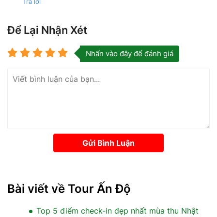
Trả lời
Để Lại Nhận Xét
Nhấn vào đây để đánh giá
Gửi Bình Luận
Bài viết về Tour Ấn Độ
Top 5 điểm check-in đẹp nhất mùa thu Nhật