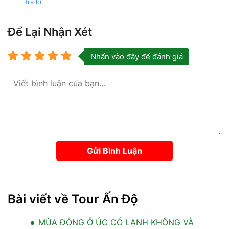
Trả lời
Để Lại Nhận Xét
Nhấn vào đây để đánh giá
Gửi Bình Luận
Bài viết về Tour Ấn Độ
MÙA ĐÔNG Ở ÚC CÓ LẠNH KHÔNG VÀ