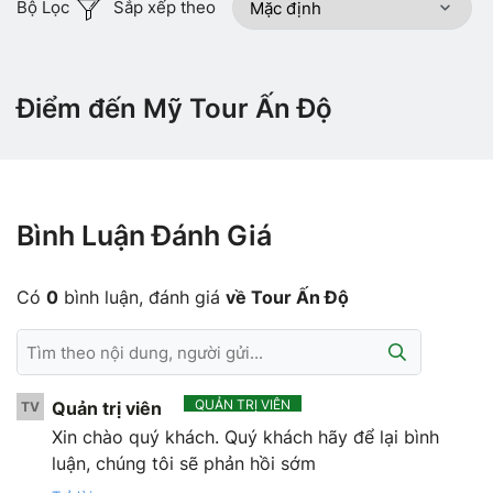
Bộ Lọc
Sắp xếp theo
Điểm đến Mỹ Tour Ấn Độ
Bình Luận Đánh Giá
Có
0
bình luận, đánh giá
về Tour Ấn Độ
QUẢN TRỊ VIÊN
Quản trị viên
TV
Xin chào quý khách. Quý khách hãy để lại bình
luận, chúng tôi sẽ phản hồi sớm