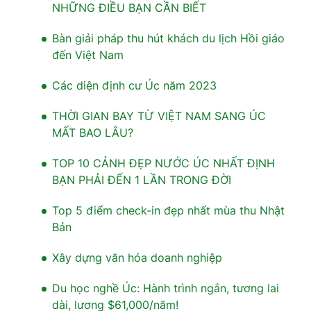
NHỮNG ĐIỀU BẠN CẦN BIẾT
Bàn giải pháp thu hút khách du lịch Hồi giáo
đến Việt Nam
Các diện định cư Úc năm 2023
THỜI GIAN BAY TỪ VIỆT NAM SANG ÚC
MẤT BAO LÂU?
TOP 10 CẢNH ĐẸP NƯỚC ÚC NHẤT ĐỊNH
BẠN PHẢI ĐẾN 1 LẦN TRONG ĐỜI
Top 5 điểm check-in đẹp nhất mùa thu Nhật
Bản
Xây dựng văn hóa doanh nghiệp
Du học nghề Úc: Hành trình ngắn, tương lai
dài, lương $61,000/năm!