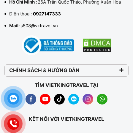
Hồ Chí Minh :
26A Trần Quốc Thảo, Phường Xuân Hòa
Điện thoại:
0927147333
Mail:
s508@vktravel.vn
CHÍNH SÁCH & HƯỚNG DẪN
TÌM VIETKINGTRAVEL TẠI
KẾT NỐI VỚI VIETKINGTRAVEL