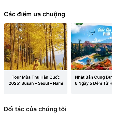
Các điểm ưa chuộng
Tour Mùa Thu Hàn Quốc
Nhật Bản Cung Đư
2025: Busan – Seoul – Nami
6 Ngày 5 Đêm Từ Hà
Vietjet Air
Đối tác của chúng tôi