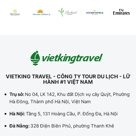
VIETKING TRAVEL - CÔNG TY TOUR DU LỊCH - LỮ
HÀNH #1 VIỆT NAM
Trụ sở:
No 04, LK 142, Khu đất Dịch vụ cây Quýt, Phường
Hà Đông, Thành phố Hà Nội, Việt Nam
Hà Nội:
Tầng 5, 131 Hoàng Cầu, P. Đống Đa, Hà Nội
Đà Nẵng:
328 Điện Biên Phủ, phường Thanh Khê