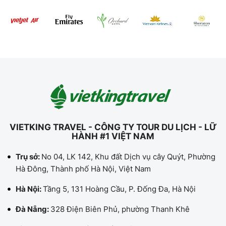
VIETKING TRAVEL - CÔNG TY TOUR DU LỊCH - LỮ
HÀNH #1 VIỆT NAM
Trụ sở:
No 04, LK 142, Khu đất Dịch vụ cây Quýt, Phường
Hà Đông, Thành phố Hà Nội, Việt Nam
Hà Nội:
Tầng 5, 131 Hoàng Cầu, P. Đống Đa, Hà Nội
Đà Nẵng:
328 Điện Biên Phủ, phường Thanh Khê