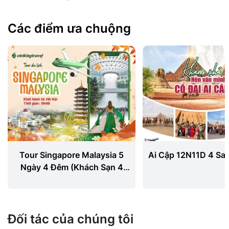
Các điểm ưa chuộng
Tour Singapore Malaysia 5
Ai Cập 12N11D 4 S
Ngày 4 Đêm (Khách Sạn 4
Sao) - Từ Hà Nội
Đối tác của chúng tôi