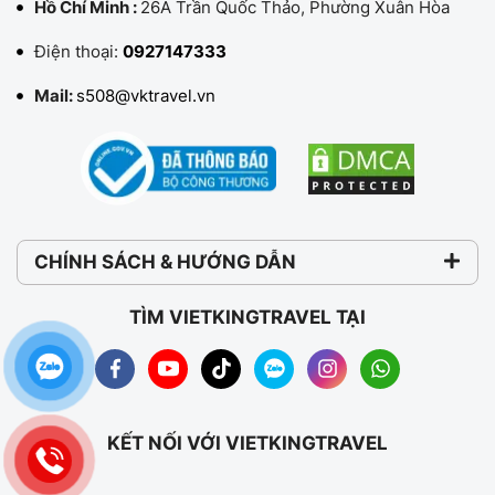
Hồ Chí Minh :
26A Trần Quốc Thảo, Phường Xuân Hòa
Điện thoại:
0927147333
Mail:
s508@vktravel.vn
CHÍNH SÁCH & HƯỚNG DẪN
TÌM VIETKINGTRAVEL TẠI
KẾT NỐI VỚI VIETKINGTRAVEL