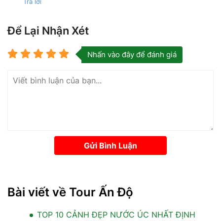
Trả lời
Để Lại Nhận Xét
Nhấn vào đây để đánh giá
Gửi Bình Luận
Bài viết về Tour Ấn Độ
TOP 10 CẢNH ĐẸP NƯỚC ÚC NHẤT ĐỊNH