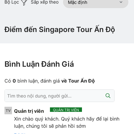
Bộ Lọc
Sắp xếp theo
Điểm đến Singapore Tour Ấn Độ
Bình Luận Đánh Giá
Có
0
bình luận, đánh giá
về Tour Ấn Độ
QUẢN TRỊ VIÊN
Quản trị viên
TV
Xin chào quý khách. Quý khách hãy để lại bình
luận, chúng tôi sẽ phản hồi sớm