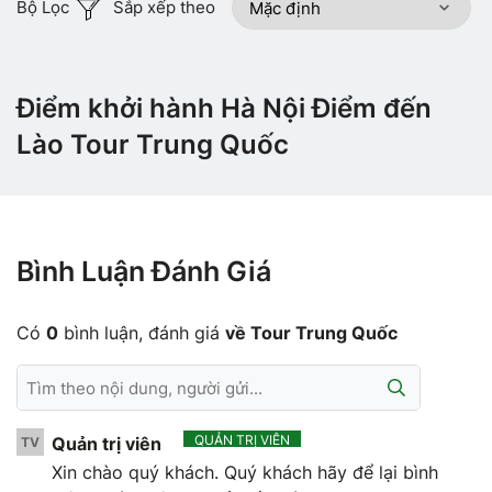
Bộ Lọc
Sắp xếp theo
Điểm khởi hành Hà Nội Điểm đến
Lào Tour Trung Quốc
Bình Luận Đánh Giá
Có
0
bình luận, đánh giá
về Tour Trung Quốc
QUẢN TRỊ VIÊN
Quản trị viên
TV
Xin chào quý khách. Quý khách hãy để lại bình