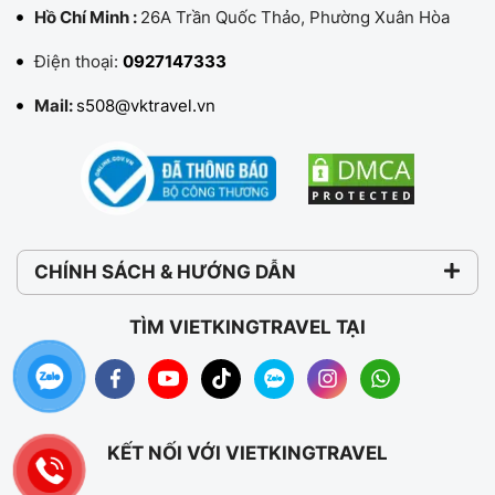
Hồ Chí Minh :
26A Trần Quốc Thảo, Phường Xuân Hòa
Điện thoại:
0927147333
Mail:
s508@vktravel.vn
CHÍNH SÁCH & HƯỚNG DẪN
TÌM VIETKINGTRAVEL TẠI
KẾT NỐI VỚI VIETKINGTRAVEL