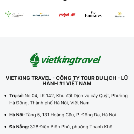
VIETKING TRAVEL - CÔNG TY TOUR DU LỊCH - LỮ
HÀNH #1 VIỆT NAM
Trụ sở:
No 04, LK 142, Khu đất Dịch vụ cây Quýt, Phường
Hà Đông, Thành phố Hà Nội, Việt Nam
Hà Nội:
Tầng 5, 131 Hoàng Cầu, P. Đống Đa, Hà Nội
Đà Nẵng:
328 Điện Biên Phủ, phường Thanh Khê