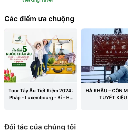
VietkingTravel
Các điểm ưa chuộng
Tour Tây Âu Tiết Kiệm 2024:
HÀ KHẨU – CÔN MI
Pháp - Luxembourg - Bỉ - Hà
TUYẾT KIỆU 
Lan - Đức
Đối tác của chúng tôi