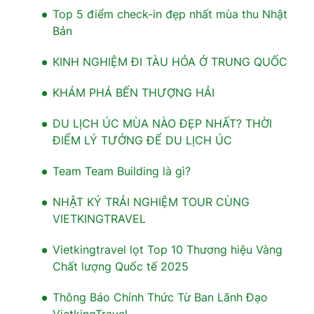
Top 5 điểm check-in đẹp nhất mùa thu Nhật
Bản
KINH NGHIỆM ĐI TÀU HỎA Ở TRUNG QUỐC
KHÁM PHÁ BẾN THƯỢNG HẢI
DU LỊCH ÚC MÙA NÀO ĐẸP NHẤT? THỜI
ĐIỂM LÝ TƯỞNG ĐỂ DU LỊCH ÚC
Team Team Building là gì?
NHẬT KÝ TRẢI NGHIỆM TOUR CÙNG
VIETKINGTRAVEL
Vietkingtravel lọt Top 10 Thương hiệu Vàng
Chất lượng Quốc tế 2025
Thông Báo Chính Thức Từ Ban Lãnh Đạo