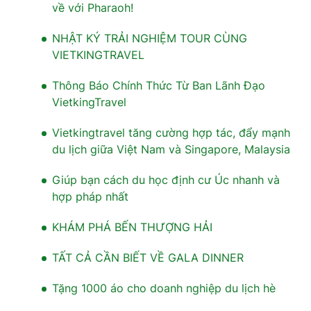
về với Pharaoh!
NHẬT KÝ TRẢI NGHIỆM TOUR CÙNG
VIETKINGTRAVEL
Thông Báo Chính Thức Từ Ban Lãnh Đạo
VietkingTravel
Vietkingtravel tăng cường hợp tác, đẩy mạnh
du lịch giữa Việt Nam và Singapore, Malaysia
Giúp bạn cách du học định cư Úc nhanh và
hợp pháp nhất
KHÁM PHÁ BẾN THƯỢNG HẢI
TẤT CẢ CẦN BIẾT VỀ GALA DINNER
Tặng 1000 áo cho doanh nghiệp du lịch hè