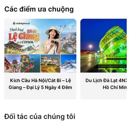
Các điểm ưa chuộng
Kích Cầu Hà Nội/Cát Bi – Lệ
Du Lịch Đà Lạt 4N3
Giang – Đại Lý 5 Ngày 4 Đêm
Hồ Chí Min
Đối tác của chúng tôi