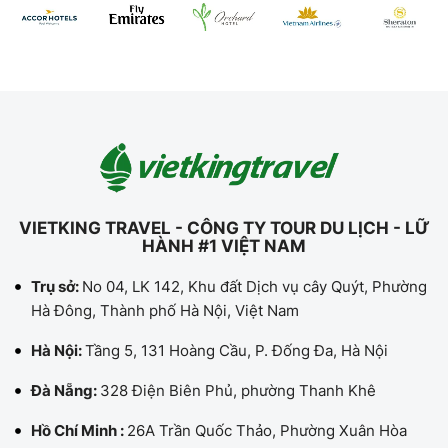
VIETKING TRAVEL - CÔNG TY TOUR DU LỊCH - LỮ
HÀNH #1 VIỆT NAM
Trụ sở:
No 04, LK 142, Khu đất Dịch vụ cây Quýt, Phường
Hà Đông, Thành phố Hà Nội, Việt Nam
Hà Nội:
Tầng 5, 131 Hoàng Cầu, P. Đống Đa, Hà Nội
Đà Nẵng:
328 Điện Biên Phủ, phường Thanh Khê
Hồ Chí Minh :
26A Trần Quốc Thảo, Phường Xuân Hòa