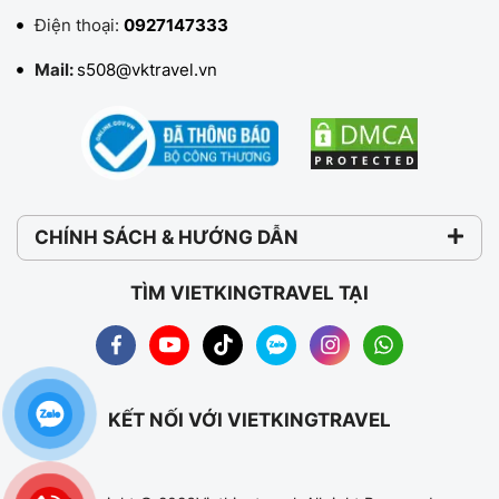
Điện thoại:
0927147333
Mail:
s508@vktravel.vn
CHÍNH SÁCH & HƯỚNG DẪN
TÌM VIETKINGTRAVEL TẠI
KẾT NỐI VỚI VIETKINGTRAVEL