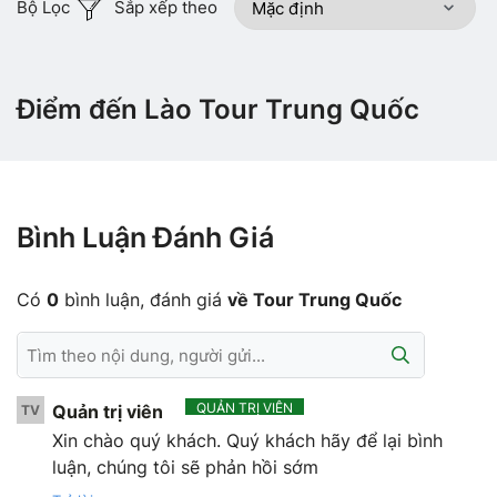
Bộ Lọc
Sắp xếp theo
Điểm đến Lào Tour Trung Quốc
Bình Luận Đánh Giá
Có
0
bình luận, đánh giá
về Tour Trung Quốc
QUẢN TRỊ VIÊN
Quản trị viên
TV
Xin chào quý khách. Quý khách hãy để lại bình
luận, chúng tôi sẽ phản hồi sớm