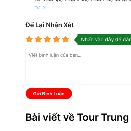
Trả lời
Để Lại Nhận Xét
Nhấn vào đây để đán
Gửi Bình Luận
Bài viết về Tour Trun