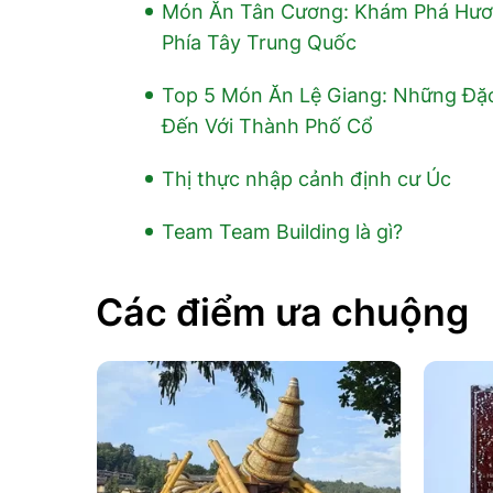
Món Ăn Tân Cương: Khám Phá Hươn
Phía Tây Trung Quốc
Top 5 Món Ăn Lệ Giang: Những Đặ
Đến Với Thành Phố Cổ
Thị thực nhập cảnh định cư Úc
Team Team Building là gì?
Các điểm ưa chuộng
HÀ:
– MÔNG