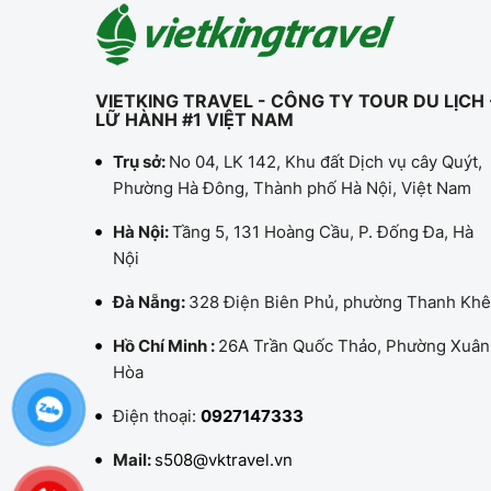
VIETKING TRAVEL - CÔNG TY TOUR DU LỊCH 
LỮ HÀNH #1 VIỆT NAM
Trụ sở:
No 04, LK 142, Khu đất Dịch vụ cây Quýt,
Phường Hà Đông, Thành phố Hà Nội, Việt Nam
Hà Nội:
Tầng 5, 131 Hoàng Cầu, P. Đống Đa, Hà
Nội
Đà Nẵng:
328 Điện Biên Phủ, phường Thanh Khê
Hồ Chí Minh :
26A Trần Quốc Thảo, Phường Xuân
Hòa
Điện thoại:
0927147333
Mail:
s508@vktravel.vn