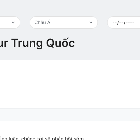
Châu Á
ur Trung Quốc
ình luận, chúng tôi sẽ phản hồi sớm