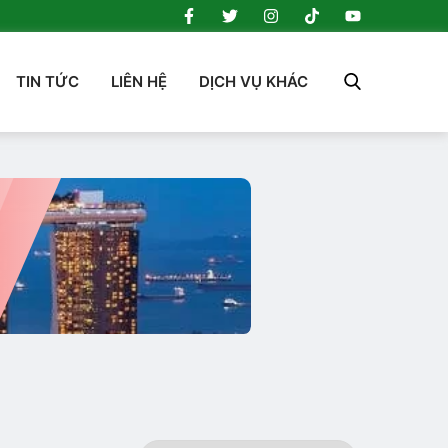
TIN TỨC
LIÊN HỆ
DỊCH VỤ KHÁC