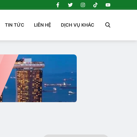
TIN TỨC
LIÊN HỆ
DỊCH VỤ KHÁC