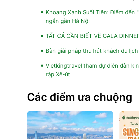
Khoang Xanh Suối Tiên: Điểm đến "v
ngắn gần Hà Nội
TẤT CẢ CẦN BIẾT VỀ GALA DINNE
Bàn giải pháp thu hút khách du lịc
Vietkingtravel tham dự diễn đàn ki
rập Xê-út
Các điểm ưa chuộng