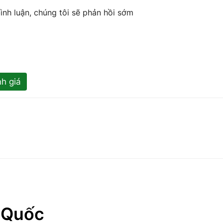
ình luận, chúng tôi sẽ phản hồi sớm
h giá
g Quốc