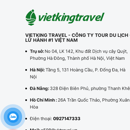
VIETKING TRAVEL - CÔNG TY TOUR DU LỊCH 
LỮ HÀNH #1 VIỆT NAM
Trụ sở:
No 04, LK 142, Khu đất Dịch vụ cây Quýt,
Phường Hà Đông, Thành phố Hà Nội, Việt Nam
Hà Nội:
Tầng 5, 131 Hoàng Cầu, P. Đống Đa, Hà
Nội
Đà Nẵng:
328 Điện Biên Phủ, phường Thanh Khê
Hồ Chí Minh :
26A Trần Quốc Thảo, Phường Xuân
Hòa
Điện thoại:
0927147333