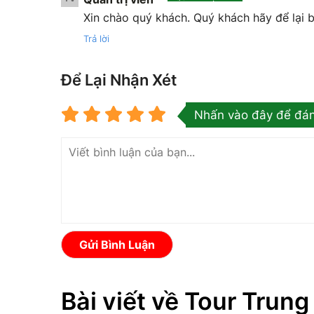
Xin chào quý khách. Quý khách hãy để lại b
Trả lời
Để Lại Nhận Xét
Nhấn vào đây để đán
Gửi Bình Luận
Bài viết về Tour Trun