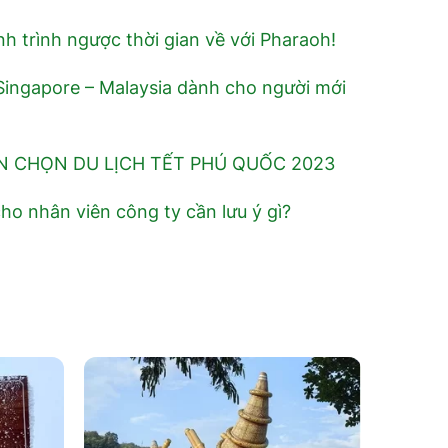
nh trình ngược thời gian về với Pharaoh!
h Singapore – Malaysia dành cho người mới
N CHỌN DU LỊCH TẾT PHÚ QUỐC 2023
cho nhân viên công ty cần lưu ý gì?