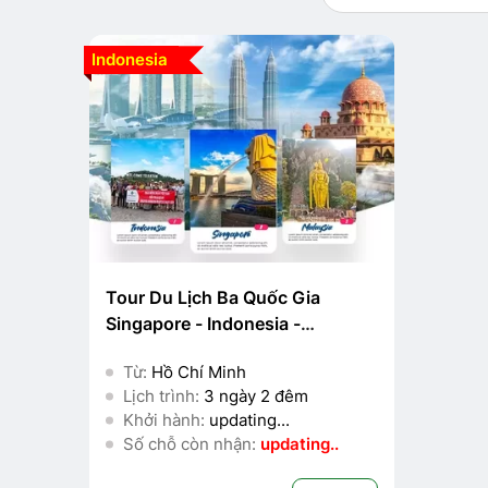
Indonesia
Tour Du Lịch Ba Quốc Gia
Singapore - Indonesia -
Malaysia 3N2Đ
Từ:
Hồ Chí Minh
Lịch trình:
3 ngày 2 đêm
Khởi hành:
updating...
Số chỗ còn nhận:
updating..