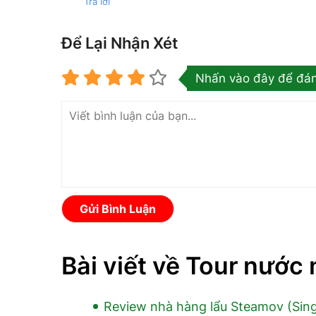
Trả lời
Để Lại Nhận Xét
Nhấn vào đây để đán
Gửi Bình Luận
Bài viết về Tour nước 
Review nhà hàng lẩu Steamov (Sing