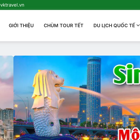
ktravel.vn
GIỚI THIỆU
CHÙM TOUR TẾT
DU LỊCH QUỐC TẾ