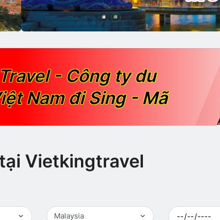
Travel - Công ty du
iệt Nam đi Sing - Mã
tại Vietkingtravel
Malaysia