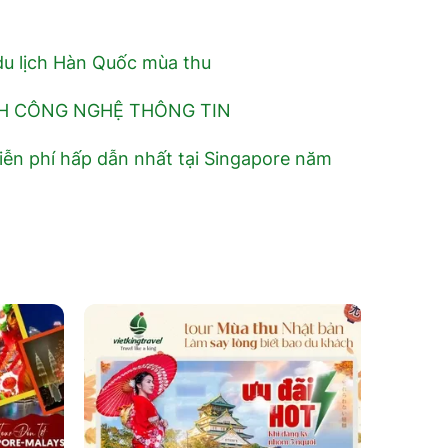
 du lịch Hàn Quốc mùa thu
H CÔNG NGHỆ THÔNG TIN
ễn phí hấp dẫn nhất tại Singapore năm