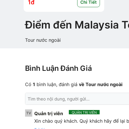
1đ
Chi Tiết
Điểm đến Malaysia T
Tour nước ngoài
Bình Luận Đánh Giá
Có
1
bình luận, đánh giá
về Tour nước ngoài
QUẢN TRỊ VIÊN
Quản trị viên
TV
Xin chào quý khách. Quý khách hãy để lại b