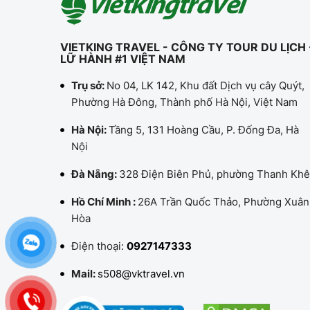
VIETKING TRAVEL - CÔNG TY TOUR DU LỊCH 
LỮ HÀNH #1 VIỆT NAM
Trụ sở:
No 04, LK 142, Khu đất Dịch vụ cây Quýt,
Phường Hà Đông, Thành phố Hà Nội, Việt Nam
Hà Nội:
Tầng 5, 131 Hoàng Cầu, P. Đống Đa, Hà
Nội
Đà Nẵng:
328 Điện Biên Phủ, phường Thanh Khê
Hồ Chí Minh :
26A Trần Quốc Thảo, Phường Xuân
Hòa
Điện thoại:
0927147333
Mail:
s508@vktravel.vn