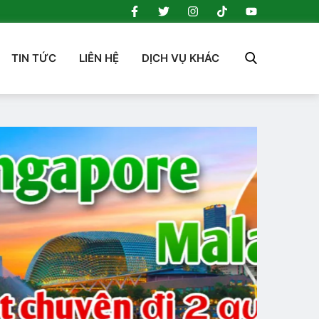
TIN TỨC
LIÊN HỆ
DỊCH VỤ KHÁC