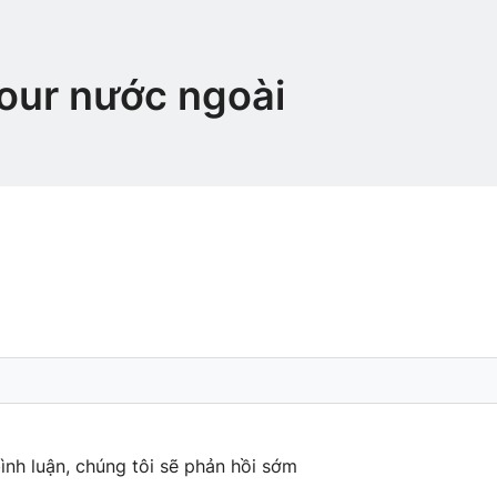
our nước ngoài
ình luận, chúng tôi sẽ phản hồi sớm