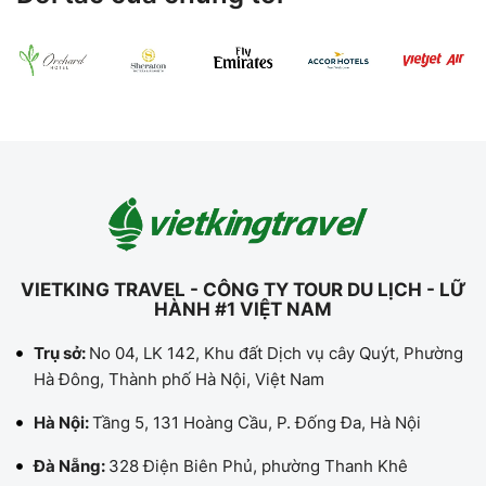
VIETKING TRAVEL - CÔNG TY TOUR DU LỊCH - LỮ
HÀNH #1 VIỆT NAM
Trụ sở:
No 04, LK 142, Khu đất Dịch vụ cây Quýt, Phường
Hà Đông, Thành phố Hà Nội, Việt Nam
Hà Nội:
Tầng 5, 131 Hoàng Cầu, P. Đống Đa, Hà Nội
Đà Nẵng:
328 Điện Biên Phủ, phường Thanh Khê