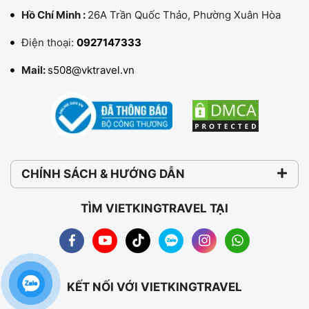
Hồ Chí Minh :
26A Trần Quốc Thảo, Phường Xuân Hòa
Điện thoại:
0927147333
Mail:
s508@vktravel.vn
CHÍNH SÁCH & HƯỚNG DẪN
TÌM VIETKINGTRAVEL TẠI
KẾT NỐI VỚI VIETKINGTRAVEL