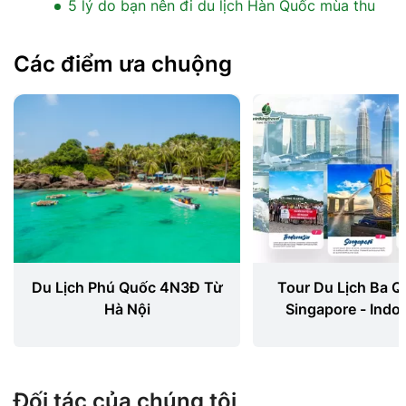
5 lý do bạn nên đi du lịch Hàn Quốc mùa thu
Các điểm ưa chuộng
Du Lịch Phú Quốc 4N3Đ Từ
Tour Du Lịch Ba Q
Hà Nội
Singapore - Indon
Malaysia 3N
Đối tác của chúng tôi