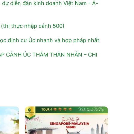
m dự diễn đàn kinh doanh Việt Nam - Ả-
 (thị thực nhập cảnh 500)
học định cư Úc nhanh và hợp pháp nhất
ẬP CẢNH ÚC THĂM THÂN NHÂN – CHI