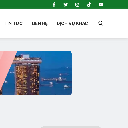
TIN TỨC
LIÊN HỆ
DỊCH VỤ KHÁC