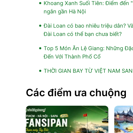
Khoang Xanh Suối Tiên: Điểm đến "v
ngắn gần Hà Nội
Đài Loan có bao nhiêu triệu dân? Và
Đài Loan có thể bạn chưa biết?
Top 5 Món Ăn Lệ Giang: Những Đặ
Đến Với Thành Phố Cổ
THỜI GIAN BAY TỪ VIỆT NAM SA
Các điểm ưa chuộng