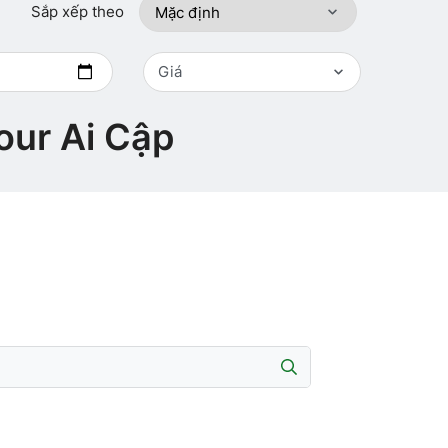
Sắp xếp theo
Giá
our Ai Cập