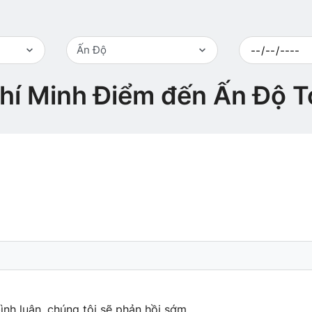
Ấn Độ
hí Minh Điểm đến Ấn Độ T
ình luận, chúng tôi sẽ phản hồi sớm