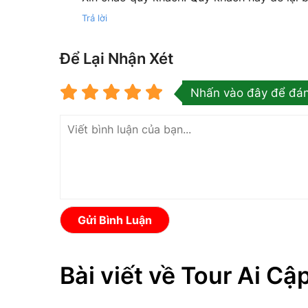
Trả lời
Để Lại Nhận Xét
Nhấn vào đây để đán
Gửi Bình Luận
Bài viết về Tour Ai Cậ