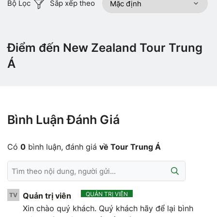
Bộ Lọc
Sắp xếp theo
Điểm đến New Zealand Tour Trung
Á
Bình Luận Đánh Giá
Có
0
bình luận, đánh giá
về Tour Trung Á
QUẢN TRỊ VIÊN
Quản trị viên
TV
Xin chào quý khách. Quý khách hãy để lại bình