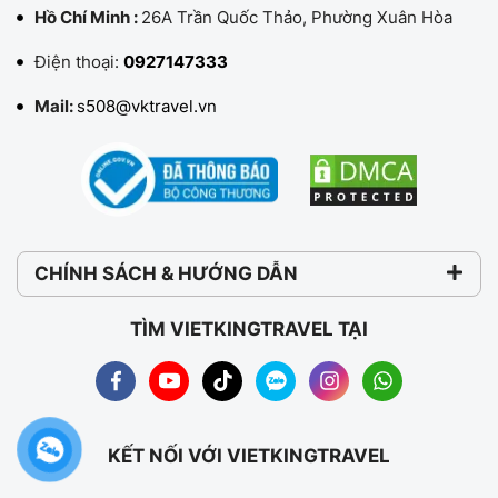
Hồ Chí Minh :
26A Trần Quốc Thảo, Phường Xuân Hòa
Điện thoại:
0927147333
Mail:
s508@vktravel.vn
CHÍNH SÁCH & HƯỚNG DẪN
TÌM VIETKINGTRAVEL TẠI
KẾT NỐI VỚI VIETKINGTRAVEL