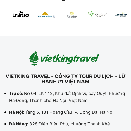
VIETKING TRAVEL - CÔNG TY TOUR DU LỊCH - LỮ
HÀNH #1 VIỆT NAM
Trụ sở:
No 04, LK 142, Khu đất Dịch vụ cây Quýt, Phường
Hà Đông, Thành phố Hà Nội, Việt Nam
Hà Nội:
Tầng 5, 131 Hoàng Cầu, P. Đống Đa, Hà Nội
Đà Nẵng:
328 Điện Biên Phủ, phường Thanh Khê