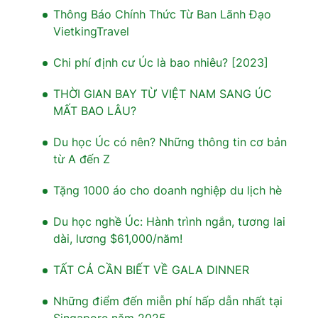
Thông Báo Chính Thức Từ Ban Lãnh Đạo
VietkingTravel
Chi phí định cư Úc là bao nhiêu? [2023]
THỜI GIAN BAY TỪ VIỆT NAM SANG ÚC
MẤT BAO LÂU?
Du học Úc có nên? Những thông tin cơ bản
từ A đến Z
Tặng 1000 áo cho doanh nghiệp du lịch hè
Du học nghề Úc: Hành trình ngắn, tương lai
dài, lương $61,000/năm!
TẤT CẢ CẦN BIẾT VỀ GALA DINNER
Những điểm đến miễn phí hấp dẫn nhất tại