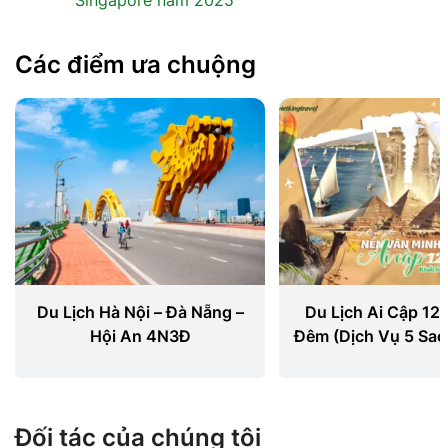
Singapore năm 2025
Các điểm ưa chuộng
Du Lịch Hà Nội – Đà Nẵng –
Du Lịch Ai Cập 12 
Hội An 4N3Đ
Đêm (Dịch Vụ 5 Sao
Nội ⭐⭐⭐⭐⭐
Đối tác của chúng tôi