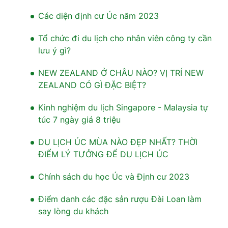
Các diện định cư Úc năm 2023
Tổ chức đi du lịch cho nhân viên công ty cần
lưu ý gì?
NEW ZEALAND Ở CHÂU NÀO? VỊ TRÍ NEW
ZEALAND CÓ GÌ ĐẶC BIỆT?
Kinh nghiệm du lịch Singapore - Malaysia tự
túc 7 ngày giá 8 triệu
DU LỊCH ÚC MÙA NÀO ĐẸP NHẤT? THỜI
ĐIỂM LÝ TƯỞNG ĐỂ DU LỊCH ÚC
Chính sách du học Úc và Định cư 2023
Điểm danh các đặc sản rượu Đài Loan làm
say lòng du khách