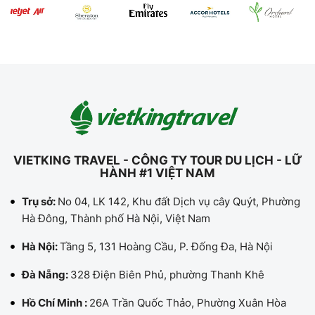
VIETKING TRAVEL - CÔNG TY TOUR DU LỊCH - LỮ
HÀNH #1 VIỆT NAM
Trụ sở:
No 04, LK 142, Khu đất Dịch vụ cây Quýt, Phường
Hà Đông, Thành phố Hà Nội, Việt Nam
Hà Nội:
Tầng 5, 131 Hoàng Cầu, P. Đống Đa, Hà Nội
Đà Nẵng:
328 Điện Biên Phủ, phường Thanh Khê
Hồ Chí Minh :
26A Trần Quốc Thảo, Phường Xuân Hòa