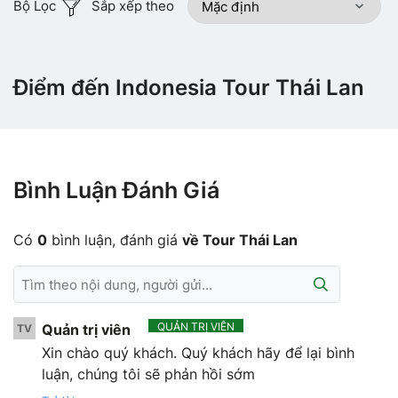
Bộ Lọc
Sắp xếp theo
Điểm đến Indonesia Tour Thái Lan
Bình Luận Đánh Giá
Có
0
bình luận, đánh giá
về Tour Thái Lan
QUẢN TRỊ VIÊN
Quản trị viên
TV
Xin chào quý khách. Quý khách hãy để lại bình
luận, chúng tôi sẽ phản hồi sớm