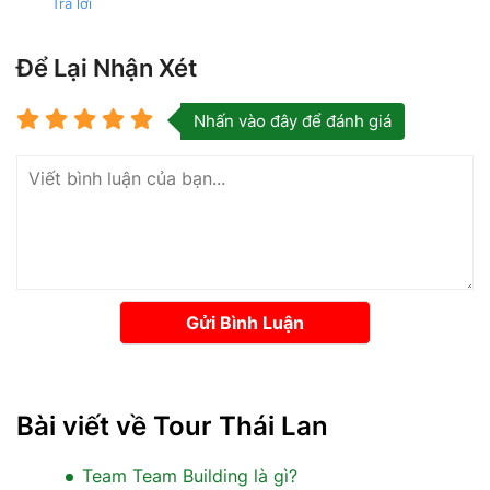
Trả lời
Để Lại Nhận Xét
Nhấn vào đây để đánh giá
Gửi Bình Luận
Bài viết về Tour Thái Lan
Team Team Building là gì?