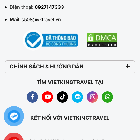
Điện thoại:
0927147333
Mail:
s508@vktravel.vn
CHÍNH SÁCH & HƯỚNG DẪN
TÌM VIETKINGTRAVEL TẠI
KẾT NỐI VỚI VIETKINGTRAVEL