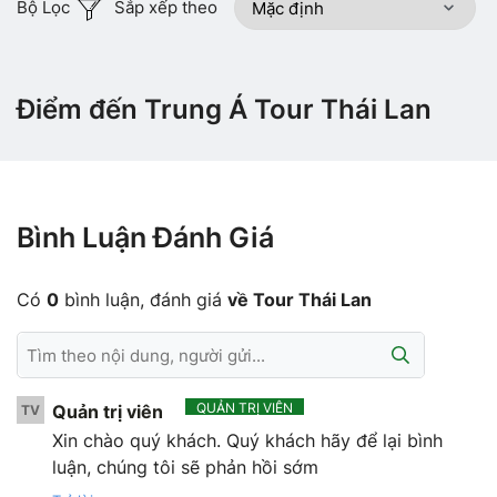
Bộ Lọc
Sắp xếp theo
Điểm đến Trung Á Tour Thái Lan
Bình Luận Đánh Giá
Có
0
bình luận, đánh giá
về Tour Thái Lan
QUẢN TRỊ VIÊN
Quản trị viên
TV
Xin chào quý khách. Quý khách hãy để lại bình
luận, chúng tôi sẽ phản hồi sớm