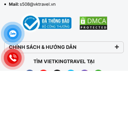
Mail:
s508@vktravel.vn
CHÍNH SÁCH & HƯỚNG DẪN
TÌM VIETKINGTRAVEL TẠI
KẾT NỐI VỚI VIETKINGTRAVEL
Copyright © 2026Vietkingtravel. All right Reserved.
Thiết kế website DELECTECH