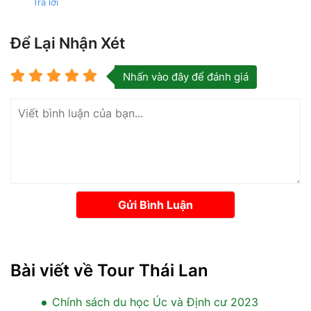
Trả lời
Để Lại Nhận Xét
Nhấn vào đây để đánh giá
Gửi Bình Luận
Bài viết về Tour Thái Lan
Chính sách du học Úc và Định cư 2023