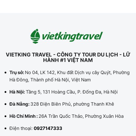
VIETKING TRAVEL - CÔNG TY TOUR DU LỊCH - LỮ
HÀNH #1 VIỆT NAM
Trụ sở:
No 04, LK 142, Khu đất Dịch vụ cây Quýt, Phường
Hà Đông, Thành phố Hà Nội, Việt Nam
Hà Nội:
Tầng 5, 131 Hoàng Cầu, P. Đống Đa, Hà Nội
Đà Nẵng:
328 Điện Biên Phủ, phường Thanh Khê
Hồ Chí Minh :
26A Trần Quốc Thảo, Phường Xuân Hòa
Điện thoại:
0927147333