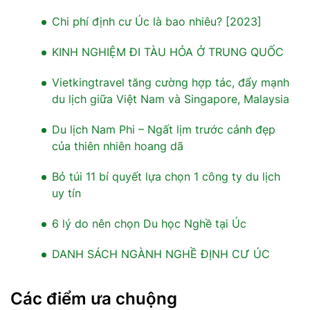
Chi phí định cư Úc là bao nhiêu? [2023]
KINH NGHIỆM ĐI TÀU HỎA Ở TRUNG QUỐC
Vietkingtravel tăng cường hợp tác, đẩy mạnh
du lịch giữa Việt Nam và Singapore, Malaysia
Du lịch Nam Phi – Ngất lịm trước cảnh đẹp
của thiên nhiên hoang dã
Bỏ túi 11 bí quyết lựa chọn 1 công ty du lịch
uy tín
6 lý do nên chọn Du học Nghề tại Úc
DANH SÁCH NGÀNH NGHỀ ĐỊNH CƯ ÚC
Các điểm ưa chuộng