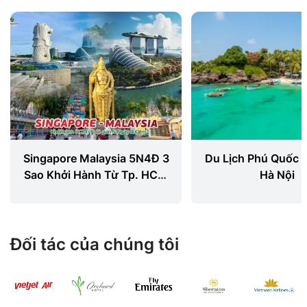
Singapore Malaysia 5N4Đ 3
Du Lịch Phú Quốc 
Sao Khởi Hành Từ Tp. HCM
Hà Nội
2024
Đối tác của chúng tôi