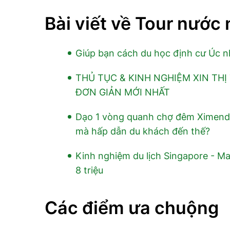
Bài viết về Tour nước 
Giúp bạn cách du học định cư Úc 
THỦ TỤC & KINH NGHIỆM XIN TH
ĐƠN GIẢN MỚI NHẤT
Dạo 1 vòng quanh chợ đêm Ximendi
mà hấp dẫn du khách đến thế?
Kinh nghiệm du lịch Singapore - Mal
8 triệu
Các điểm ưa chuộng