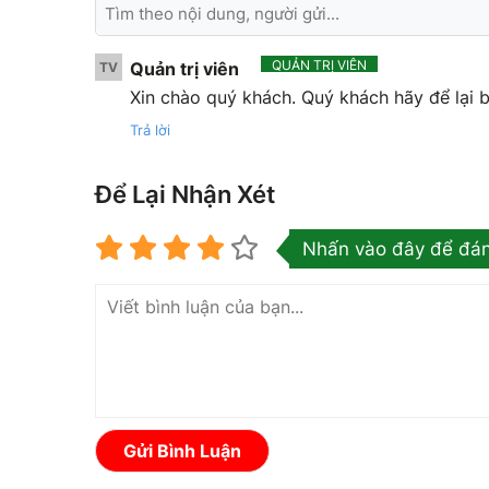
QUẢN TRỊ VIÊN
Quản trị viên
TV
Xin chào quý khách. Quý khách hãy để lại b
Trả lời
Để Lại Nhận Xét
Nhấn vào đây để đán
Gửi Bình Luận