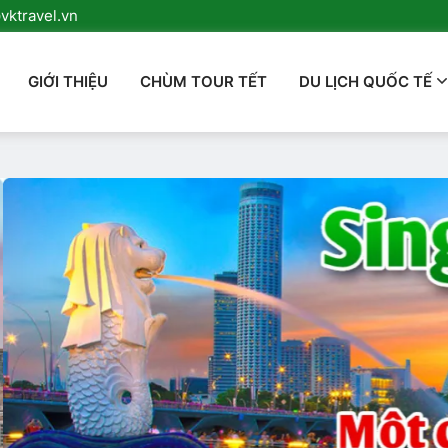
ktravel.vn
GIỚI THIỆU
CHÙM TOUR TẾT
DU LỊCH QUỐC TẾ