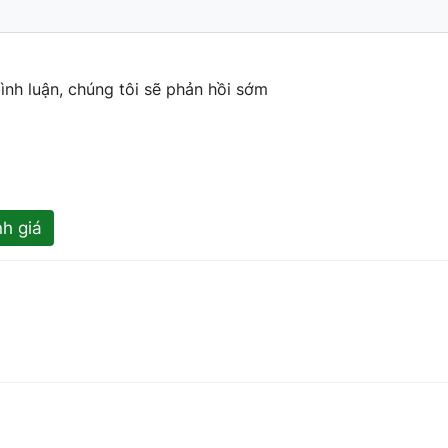
ình luận, chúng tôi sẽ phản hồi sớm
h giá