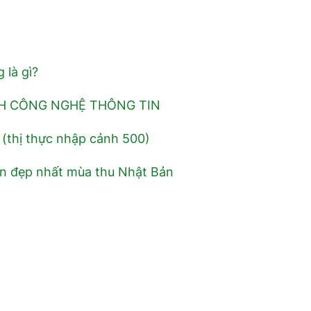
 là gì?
H CÔNG NGHỆ THÔNG TIN
 (thị thực nhập cảnh 500)
in đẹp nhất mùa thu Nhật Bản