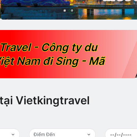
Travel - Công ty du
iệt Nam đi Sing - Mã
tại Vietkingtravel
Điểm Đến