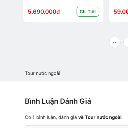
5.690.000đ
59.0
Chi Tiết
‹‹
Tour nước ngoài
Bình Luận Đánh Giá
Có
1
bình luận, đánh giá
về Tour nước ngoài