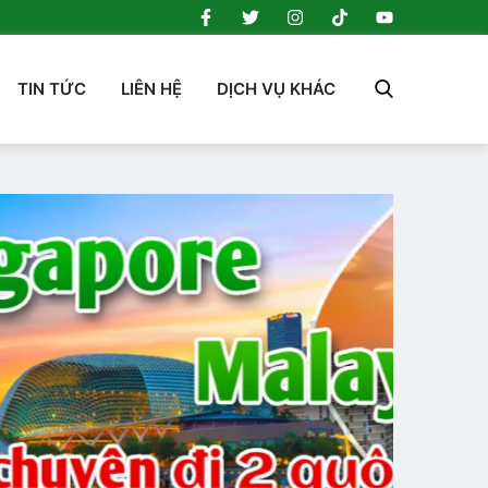
TIN TỨC
LIÊN HỆ
DỊCH VỤ KHÁC