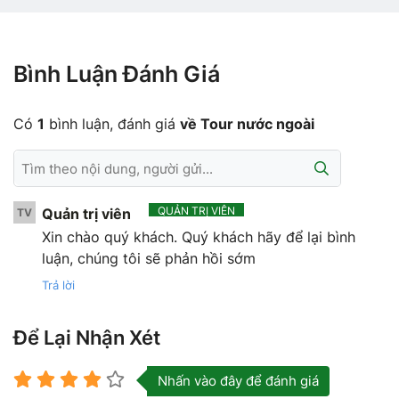
Bình Luận Đánh Giá
Có
1
bình luận, đánh giá
về Tour nước ngoài
QUẢN TRỊ VIÊN
Quản trị viên
TV
Xin chào quý khách. Quý khách hãy để lại bình
luận, chúng tôi sẽ phản hồi sớm
Trả lời
Để Lại Nhận Xét
Nhấn vào đây để đánh giá