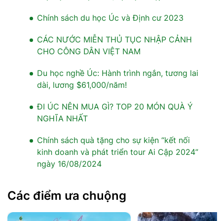
Chính sách du học Úc và Định cư 2023
CÁC NƯỚC MIỄN THỦ TỤC NHẬP CẢNH
CHO CÔNG DÂN VIỆT NAM
Du học nghề Úc: Hành trình ngắn, tương lai
dài, lương $61,000/năm!
ĐI ÚC NÊN MUA GÌ? TOP 20 MÓN QUÀ Ý
NGHĨA NHẤT
Chính sách quà tặng cho sự kiện “kết nối
kinh doanh và phát triển tour Ai Cập 2024”
ngày 16/08/2024
Các điểm ưa chuộng