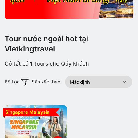
Tour nước ngoài hot tại
Vietkingtravel
Có tất cả
1
tours cho Qúy khách
Bộ Lọc
Sắp xếp theo
Singapore Malaysia