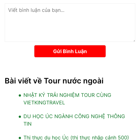
Gửi Bình Luận
Bài viết về Tour nước ngoài
NHẬT KÝ TRẢI NGHIỆM TOUR CÙNG
VIETKINGTRAVEL
DU HỌC ÚC NGÀNH CÔNG NGHỆ THÔNG
TIN
Thị thực du học Úc (thị thực nhập cảnh 500)