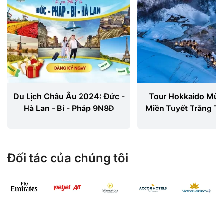
Du Lịch Châu Âu 2024: Đức -
Tour Hokkaido Mù
Hà Lan - Bỉ - Pháp 9N8Đ
Miền Tuyết Trắng T
Đối tác của chúng tôi