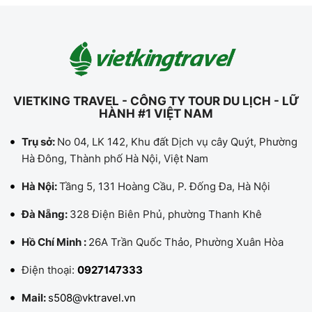
VIETKING TRAVEL - CÔNG TY TOUR DU LỊCH - LỮ
HÀNH #1 VIỆT NAM
Trụ sở:
No 04, LK 142, Khu đất Dịch vụ cây Quýt, Phường
Hà Đông, Thành phố Hà Nội, Việt Nam
Hà Nội:
Tầng 5, 131 Hoàng Cầu, P. Đống Đa, Hà Nội
Đà Nẵng:
328 Điện Biên Phủ, phường Thanh Khê
Hồ Chí Minh :
26A Trần Quốc Thảo, Phường Xuân Hòa
Điện thoại:
0927147333
Mail:
s508@vktravel.vn