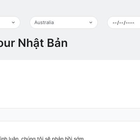
Australia
tour Nhật Bản
ình luận, chúng tôi sẽ phản hồi sớm