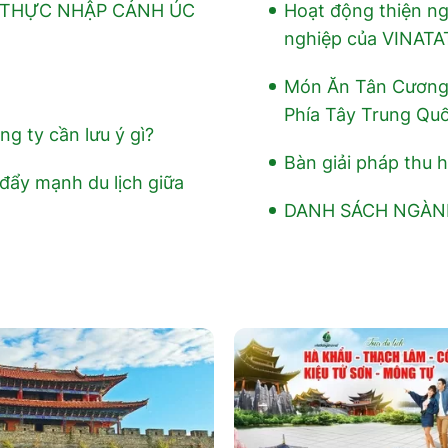
Ị THỰC NHẬP CẢNH ÚC
Hoạt động thiện n
nghiệp của VINATA
Món Ăn Tân Cương
Phía Tây Trung Qu
ng ty cần lưu ý gì?
Bàn giải pháp thu h
 đẩy mạnh du lịch giữa
DANH SÁCH NGÀN