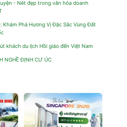
guyện - Nét đẹp trong văn hóa doanh
T
: Khám Phá Hương Vị Đặc Sắc Vùng Đất
ốc
út khách du lịch Hồi giáo đến Việt Nam
H NGHỀ ĐỊNH CƯ ÚC