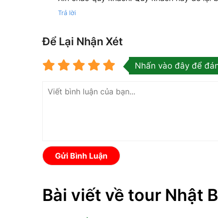
Trả lời
Để Lại Nhận Xét
Nhấn vào đây để đán
Gửi Bình Luận
Bài viết về tour Nhật 