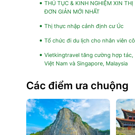
THỦ TỤC & KINH NGHIỆM XIN TH
ĐƠN GIẢN MỚI NHẤT
Thị thực nhập cảnh định cư Úc
Tổ chức đi du lịch cho nhân viên cô
Vietkingtravel tăng cường hợp tác,
Việt Nam và Singapore, Malaysia
Các điểm ưa chuộng