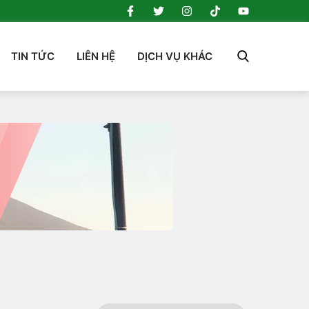
TIN TỨC
LIÊN HỆ
DỊCH VỤ KHÁC