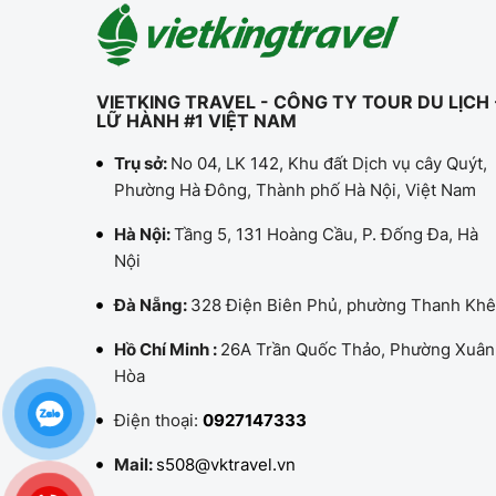
VIETKING TRAVEL - CÔNG TY TOUR DU LỊCH 
LỮ HÀNH #1 VIỆT NAM
Trụ sở:
No 04, LK 142, Khu đất Dịch vụ cây Quýt,
Phường Hà Đông, Thành phố Hà Nội, Việt Nam
Hà Nội:
Tầng 5, 131 Hoàng Cầu, P. Đống Đa, Hà
Nội
Đà Nẵng:
328 Điện Biên Phủ, phường Thanh Khê
Hồ Chí Minh :
26A Trần Quốc Thảo, Phường Xuân
Hòa
Điện thoại:
0927147333
Mail:
s508@vktravel.vn