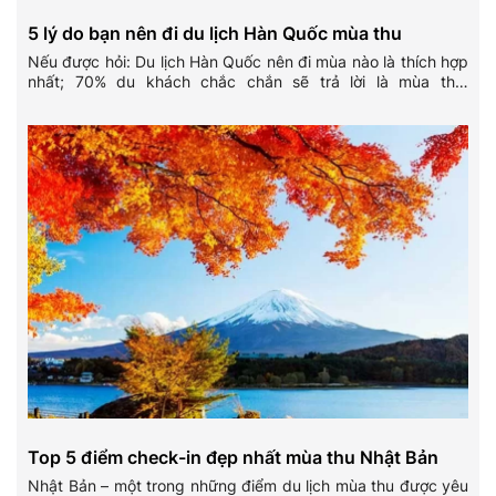
5 lý do bạn nên đi du lịch Hàn Quốc mùa thu
Nếu được hỏi: Du lịch Hàn Quốc nên đi mùa nào là thích hợp
nhất; 70% du khách chắc chắn sẽ trả lời là mùa thu.
Vietkingtravelsẽ giúp bạn giải mã sức cuốn hút của Hàn
Quốc mùa thu qua 5 lý do vô cùng đặc trưng dưới đây cũng
như kinh nghiệm du lịch Hàn Quốc tự túc một cách chi tiết
nhất.
Top 5 điểm check-in đẹp nhất mùa thu Nhật Bản
Nhật Bản – một trong những điểm du lịch mùa thu được yêu