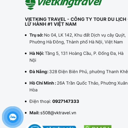
VIETKING TRAVEL - CÔNG TY TOUR DU LỊCH 
LỮ HÀNH #1 VIỆT NAM
Trụ sở:
No 04, LK 142, Khu đất Dịch vụ cây Quýt,
Phường Hà Đông, Thành phố Hà Nội, Việt Nam
Hà Nội:
Tầng 5, 131 Hoàng Cầu, P. Đống Đa, Hà
Nội
Đà Nẵng:
328 Điện Biên Phủ, phường Thanh Khê
Hồ Chí Minh :
26A Trần Quốc Thảo, Phường Xuân
Hòa
Điện thoại:
0927147333
Mail:
s508@vktravel.vn