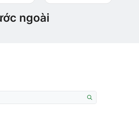
ước ngoài