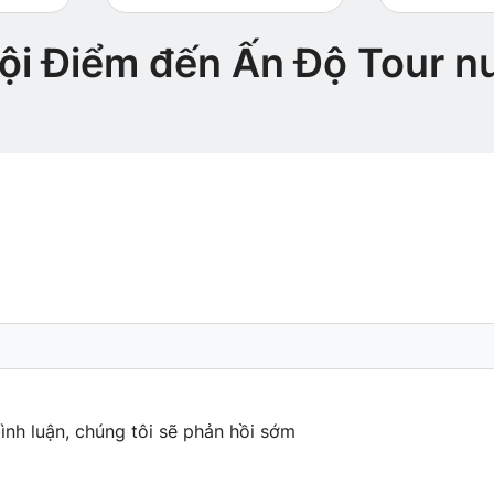
ội Điểm đến Ấn Độ Tour n
ình luận, chúng tôi sẽ phản hồi sớm