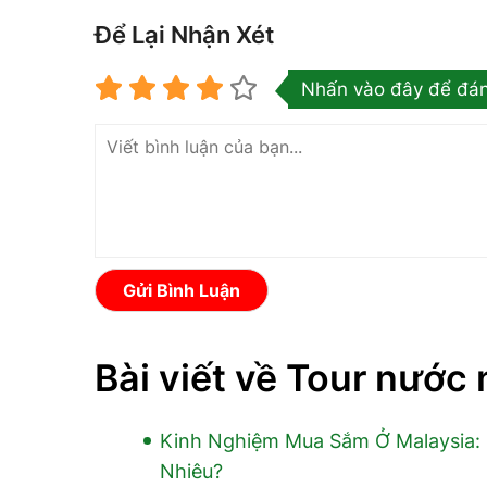
Để Lại Nhận Xét
Nhấn vào đây để đán
Gửi Bình Luận
Bài viết về Tour nước 
Kinh Nghiệm Mua Sắm Ở Malaysia: 
Nhiêu?