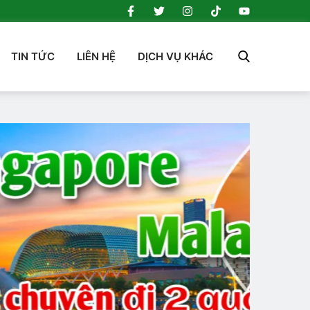
TIN TỨC
LIÊN HỆ
DỊCH VỤ KHÁC