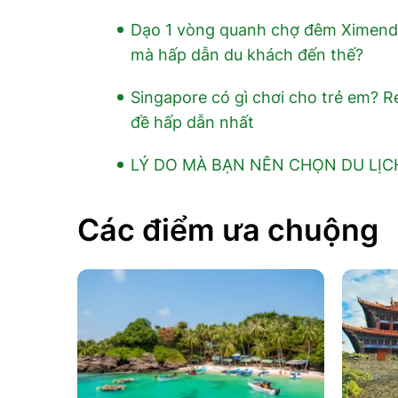
Dạo 1 vòng quanh chợ đêm Ximendi
mà hấp dẫn du khách đến thế?
Singapore có gì chơi cho trẻ em? R
đề hấp dẫn nhất
LÝ DO MÀ BẠN NÊN CHỌN DU LỊC
Các điểm ưa chuộng