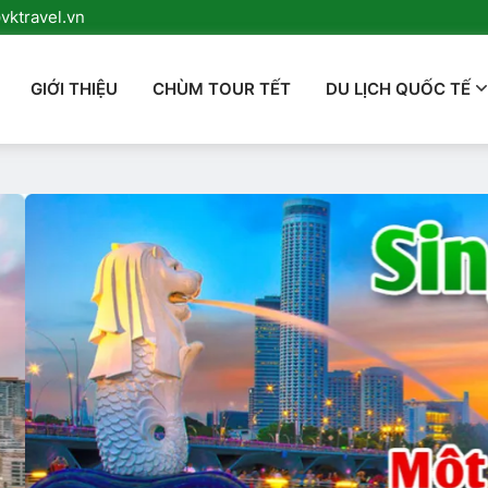
ktravel.vn
GIỚI THIỆU
CHÙM TOUR TẾT
DU LỊCH QUỐC TẾ