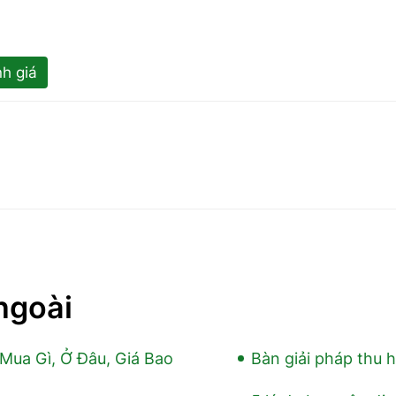
h giá
ngoài
Mua Gì, Ở Đâu, Giá Bao
Bàn giải pháp thu h