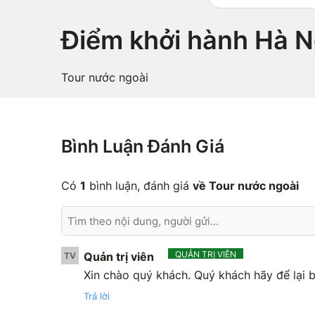
Điểm khởi hành Hà N
Tour nước ngoài
Bình Luận Đánh Giá
Có
1
bình luận, đánh giá
về Tour nước ngoài
QUẢN TRỊ VIÊN
Quản trị viên
TV
Xin chào quý khách. Quý khách hãy để lại b
Trả lời