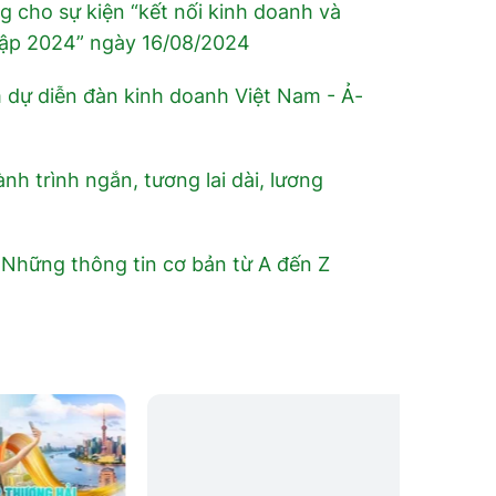
g cho sự kiện “kết nối kinh doanh và
 Cập 2024” ngày 16/08/2024
m dự diễn đàn kinh doanh Việt Nam - Ả-
h trình ngắn, tương lai dài, lương
Những thông tin cơ bản từ A đến Z
HÀ KHẨU – KIẾN THỦY – MÔNG
TỰ