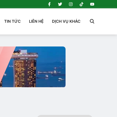
TIN TỨC
LIÊN HỆ
DỊCH VỤ KHÁC