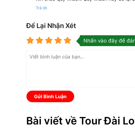
Trả lời
Để Lại Nhận Xét
Nhấn vào đây để đán
Gửi Bình Luận
Bài viết về Tour Đài L