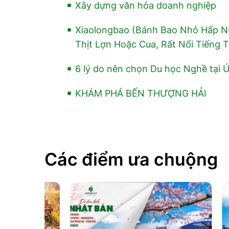
Xây dựng văn hóa doanh nghiệp
Xiaolongbao (Bánh Bao Nhỏ Hấp N
Thịt Lợn Hoặc Cua, Rất Nổi Tiếng 
6 lý do nên chọn Du học Nghề tại 
KHÁM PHÁ BẾN THƯỢNG HẢI
Các điểm ưa chuộng