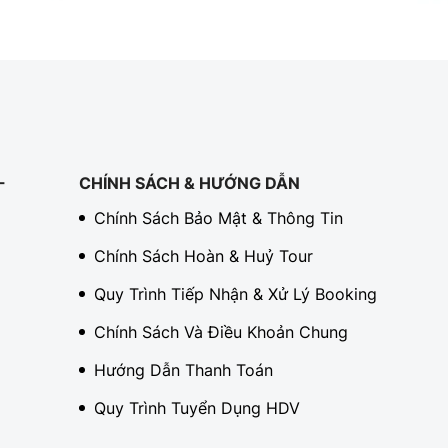
-
CHÍNH SÁCH & HƯỚNG DẪN
Chính Sách Bảo Mật & Thông Tin
Chính Sách Hoàn & Huỷ Tour
Quy Trình Tiếp Nhận & Xử Lý Booking
Chính Sách Và Điều Khoản Chung
Hướng Dẫn Thanh Toán
Quy Trình Tuyển Dụng HDV
TÌM VIETKINGTRAVEL TẠI