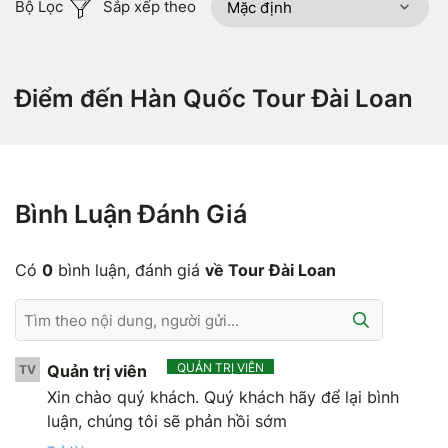
Bộ Lọc
Sắp xếp theo
Điểm đến Hàn Quốc Tour Đài Loan
Bình Luận Đánh Giá
Có
0
bình luận, đánh giá
về Tour Đài Loan
QUẢN TRỊ VIÊN
Quản trị viên
TV
Xin chào quý khách. Quý khách hãy để lại bình
luận, chúng tôi sẽ phản hồi sớm