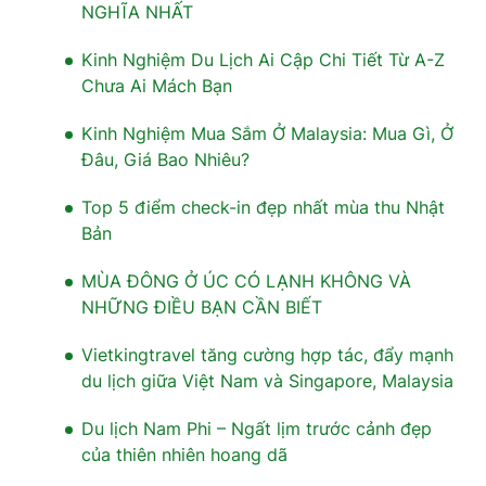
NGHĨA NHẤT
Kinh Nghiệm Du Lịch Ai Cập Chi Tiết Từ A-Z
Chưa Ai Mách Bạn
Kinh Nghiệm Mua Sắm Ở Malaysia: Mua Gì, Ở
Đâu, Giá Bao Nhiêu?
Top 5 điểm check-in đẹp nhất mùa thu Nhật
Bản
MÙA ĐÔNG Ở ÚC CÓ LẠNH KHÔNG VÀ
NHỮNG ĐIỀU BẠN CẦN BIẾT
Vietkingtravel tăng cường hợp tác, đẩy mạnh
du lịch giữa Việt Nam và Singapore, Malaysia
Du lịch Nam Phi – Ngất lịm trước cảnh đẹp
của thiên nhiên hoang dã