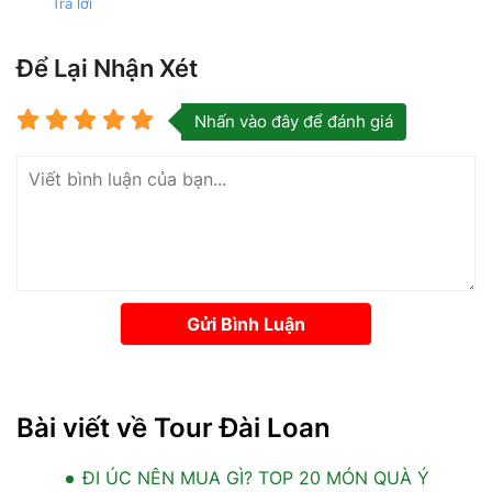
Trả lời
Để Lại Nhận Xét
Nhấn vào đây để đánh giá
Gửi Bình Luận
Bài viết về Tour Đài Loan
ĐI ÚC NÊN MUA GÌ? TOP 20 MÓN QUÀ Ý