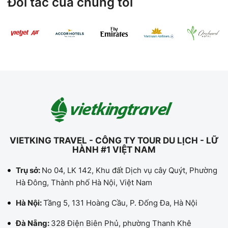
Đối tác của chúng tôi
VIETKING TRAVEL - CÔNG TY TOUR DU LỊCH - LỮ
HÀNH #1 VIỆT NAM
Trụ sở:
No 04, LK 142, Khu đất Dịch vụ cây Quýt, Phường
Hà Đông, Thành phố Hà Nội, Việt Nam
Hà Nội:
Tầng 5, 131 Hoàng Cầu, P. Đống Đa, Hà Nội
Đà Nẵng:
328 Điện Biên Phủ, phường Thanh Khê