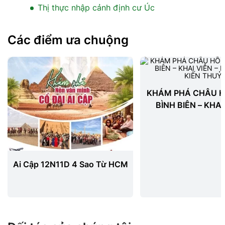
Thị thực nhập cảnh định cư Úc
Các điểm ưa chuộng
KHÁM PHÁ CHÂU H
BÌNH BIÊN – KHAI
MÔNG TỰ - KIẾN
Ai Cập 12N11D 4 Sao Từ HCM