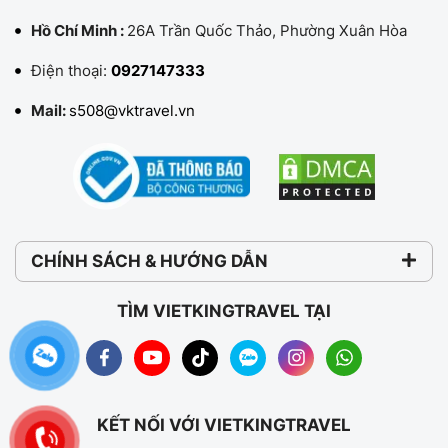
Hồ Chí Minh :
26A Trần Quốc Thảo, Phường Xuân Hòa
Điện thoại:
0927147333
Mail:
s508@vktravel.vn
CHÍNH SÁCH & HƯỚNG DẪN
TÌM VIETKINGTRAVEL TẠI
KẾT NỐI VỚI VIETKINGTRAVEL