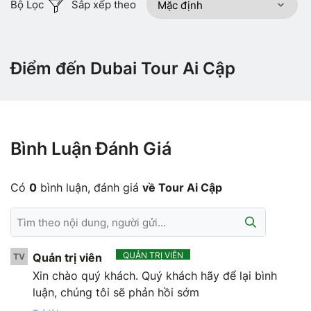
Bộ Lọc
Sắp xếp theo
Điểm đến Dubai Tour Ai Cập
Bình Luận Đánh Giá
Có
0
bình luận, đánh giá
về Tour Ai Cập
QUẢN TRỊ VIÊN
Quản trị viên
TV
Xin chào quý khách. Quý khách hãy để lại bình
luận, chúng tôi sẽ phản hồi sớm