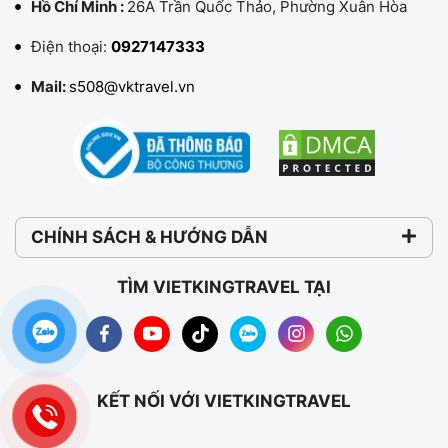
Hồ Chí Minh :
26A Trần Quốc Thảo, Phường Xuân Hòa
Điện thoại:
0927147333
Mail:
s508@vktravel.vn
CHÍNH SÁCH & HƯỚNG DẪN
TÌM VIETKINGTRAVEL TẠI
KẾT NỐI VỚI VIETKINGTRAVEL