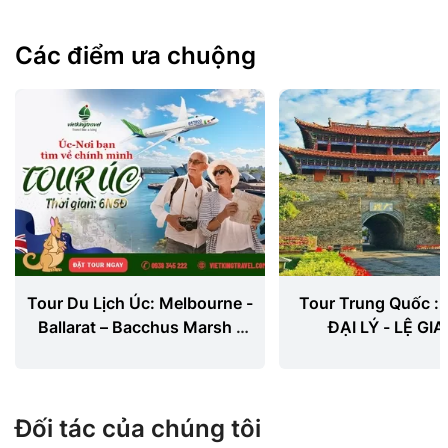
Các điểm ưa chuộng
Tour Du Lịch Úc: Melbourne -
Tour Trung Quốc : 
Ballarat – Bacchus Marsh -
ĐẠI LÝ - LỆ GIA
Canberra - Sydney
SHANGRILA 6
Đối tác của chúng tôi