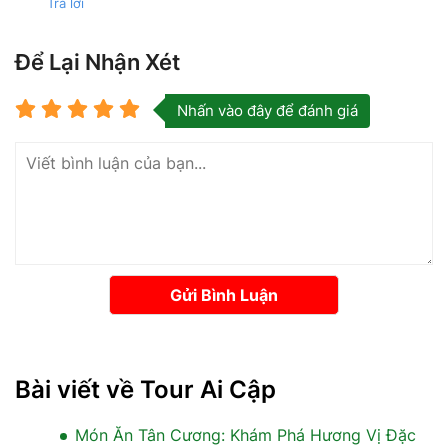
Trả lời
Để Lại Nhận Xét
Nhấn vào đây để đánh giá
Gửi Bình Luận
Bài viết về Tour Ai Cập
Món Ăn Tân Cương: Khám Phá Hương Vị Đặc