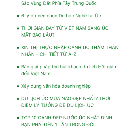
Sắc Vùng Đất Phía Tây Trung Quốc
6 lý do nên chọn Du học Nghề tại Úc
THỜI GIAN BAY TỪ VIỆT NAM SANG ÚC
MẤT BAO LÂU?
XIN THỊ THỰC NHẬP CẢNH ÚC THĂM THÂN
NHÂN – CHI TIẾT TỪ A-Z
Bàn giải pháp thu hút khách du lịch Hồi giáo
đến Việt Nam
Xây dựng văn hóa doanh nghiệp
DU LỊCH ÚC MÙA NÀO ĐẸP NHẤT? THỜI
ĐIỂM LÝ TƯỞNG ĐỂ DU LỊCH ÚC
TOP 10 CẢNH ĐẸP NƯỚC ÚC NHẤT ĐỊNH
BẠN PHẢI ĐẾN 1 LẦN TRONG ĐỜI