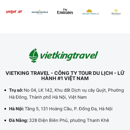
VIETKING TRAVEL - CÔNG TY TOUR DU LỊCH - LỮ
HÀNH #1 VIỆT NAM
Trụ sở:
No 04, LK 142, Khu đất Dịch vụ cây Quýt, Phường
Hà Đông, Thành phố Hà Nội, Việt Nam
Hà Nội:
Tầng 5, 131 Hoàng Cầu, P. Đống Đa, Hà Nội
Đà Nẵng:
328 Điện Biên Phủ, phường Thanh Khê