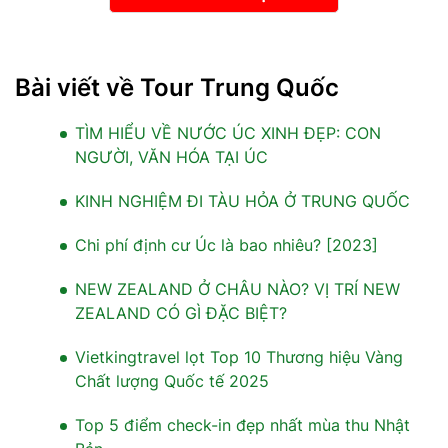
Bài viết về Tour Trung Quốc
TÌM HIỂU VỀ NƯỚC ÚC XINH ĐẸP: CON
NGƯỜI, VĂN HÓA TẠI ÚC
KINH NGHIỆM ĐI TÀU HỎA Ở TRUNG QUỐC
Chi phí định cư Úc là bao nhiêu? [2023]
NEW ZEALAND Ở CHÂU NÀO? VỊ TRÍ NEW
ZEALAND CÓ GÌ ĐẶC BIỆT?
Vietkingtravel lọt Top 10 Thương hiệu Vàng
Chất lượng Quốc tế 2025
Top 5 điểm check-in đẹp nhất mùa thu Nhật