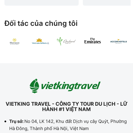
Đối tác của chúng tôi
VIETKING TRAVEL - CÔNG TY TOUR DU LỊCH - LỮ
HÀNH #1 VIỆT NAM
Trụ sở:
No 04, LK 142, Khu đất Dịch vụ cây Quýt, Phường
Hà Đông, Thành phố Hà Nội, Việt Nam