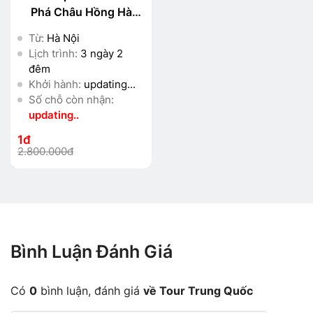
Phá Châu Hồng Hà
Cùng CEO Đối Tác
Từ:
Hà Nội
Lịch trình:
3 ngày 2
đêm
Khởi hành:
updating...
Số chỗ còn nhận:
updating..
1đ
2.800.000đ
Bình Luận Đánh Giá
Có
0
bình luận, đánh giá
về Tour Trung Quốc