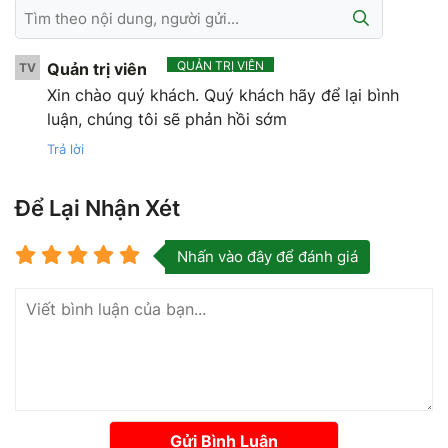
QUẢN TRỊ VIÊN
Quản trị viên
TV
Xin chào quý khách. Quý khách hãy để lại bình
luận, chúng tôi sẽ phản hồi sớm
Trả lời
Để Lại Nhận Xét
Nhấn vào đây để đánh giá
Gửi Bình Luận