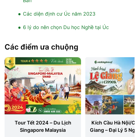
Bản
Các diện định cư Úc năm 2023
6 lý do nên chọn Du học Nghề tại Úc
Các điểm ưa chuộng
Tour Tết 2024 – Du Lịch
Kích Cầu Hà Nội/Cát
Singapore Malaysia
Giang – Đại Lý 5 N