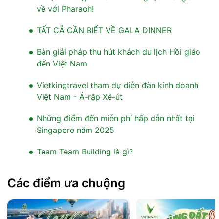
về với Pharaoh!
TẤT CẢ CẦN BIẾT VỀ GALA DINNER
Bàn giải pháp thu hút khách du lịch Hồi giáo
đến Việt Nam
Vietkingtravel tham dự diễn đàn kinh doanh
Việt Nam - Ả-rập Xê-út
Những điểm đến miễn phí hấp dẫn nhất tại
Singapore năm 2025
Team Team Building là gì?
Các điểm ưa chuộng