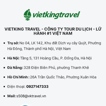
VIETKING TRAVEL - CÔNG TY TOUR DU LỊCH - LỮ
HÀNH #1 VIỆT NAM
Trụ sở:
No 04, LK 142, Khu đất Dịch vụ cây Quýt, Phường
Hà Đông, Thành phố Hà Nội, Việt Nam
Hà Nội:
Tầng 5, 131 Hoàng Cầu, P. Đống Đa, Hà Nội
Đà Nẵng:
328 Điện Biên Phủ, phường Thanh Khê
Hồ Chí Minh :
26A Trần Quốc Thảo, Phường Xuân Hòa
Điện thoại:
0927147333
Mail:
s508@vktravel.vn