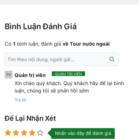
Bình Luận Đánh Giá
Có
1
bình luận, đánh giá
về Tour nước ngoài
QUẢN TRỊ VIÊN
Quản trị viên
TV
Xin chào quý khách. Quý khách hãy để lại bình
luận, chúng tôi sẽ phản hồi sớm
Trả lời
Để Lại Nhận Xét
Nhấn vào đây để đánh giá