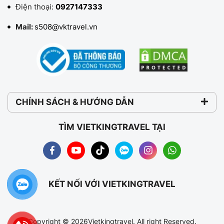
Điện thoại:
0927147333
Mail:
s508@vktravel.vn
CHÍNH SÁCH & HƯỚNG DẪN
TÌM VIETKINGTRAVEL TẠI
KẾT NỐI VỚI VIETKINGTRAVEL
Copyright © 2026Vietkingtravel. All right Reserved.