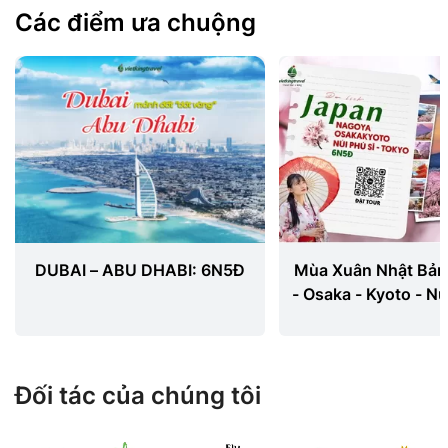
Các điểm ưa chuộng
DUBAI – ABU DHABI: 6N5Đ
Mùa Xuân Nhật Bản
- Osaka - Kyoto - Nú
Tokyo 6N5
Đối tác của chúng tôi