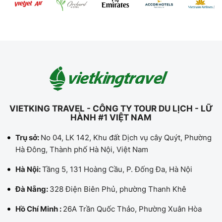
VIETKING TRAVEL - CÔNG TY TOUR DU LỊCH - LỮ
HÀNH #1 VIỆT NAM
Trụ sở:
No 04, LK 142, Khu đất Dịch vụ cây Quýt, Phường
Hà Đông, Thành phố Hà Nội, Việt Nam
Hà Nội:
Tầng 5, 131 Hoàng Cầu, P. Đống Đa, Hà Nội
Đà Nẵng:
328 Điện Biên Phủ, phường Thanh Khê
Hồ Chí Minh :
26A Trần Quốc Thảo, Phường Xuân Hòa