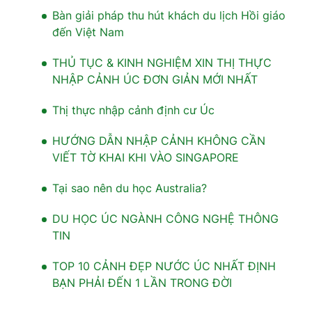
Bàn giải pháp thu hút khách du lịch Hồi giáo
đến Việt Nam
THỦ TỤC & KINH NGHIỆM XIN THỊ THỰC
NHẬP CẢNH ÚC ĐƠN GIẢN MỚI NHẤT
Thị thực nhập cảnh định cư Úc
HƯỚNG DẪN NHẬP CẢNH KHÔNG CẦN
VIẾT TỜ KHAI KHI VÀO SINGAPORE
Tại sao nên du học Australia?
DU HỌC ÚC NGÀNH CÔNG NGHỆ THÔNG
TIN
TOP 10 CẢNH ĐẸP NƯỚC ÚC NHẤT ĐỊNH
BẠN PHẢI ĐẾN 1 LẦN TRONG ĐỜI