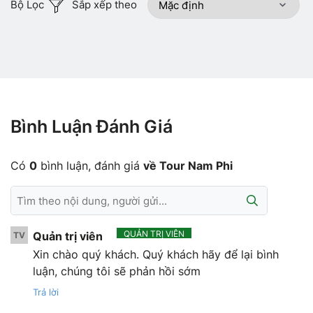
Bộ Lọc
Sắp xếp theo
Bình Luận Đánh Giá
Có
0
bình luận, đánh giá
về Tour Nam Phi
QUẢN TRỊ VIÊN
Quản trị viên
TV
Xin chào quý khách. Quý khách hãy để lại bình
luận, chúng tôi sẽ phản hồi sớm
Trả lời