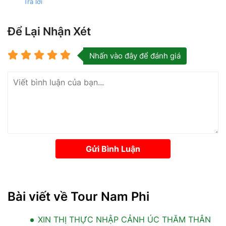
Trả lời
Để Lại Nhận Xét
Nhấn vào đây để đánh giá
Gửi Bình Luận
Bài viết về Tour Nam Phi
XIN THỊ THỰC NHẬP CẢNH ÚC THĂM THÂN