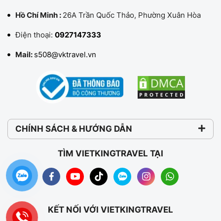
Hồ Chí Minh :
26A Trần Quốc Thảo, Phường Xuân Hòa
Điện thoại:
0927147333
Mail:
s508@vktravel.vn
CHÍNH SÁCH & HƯỚNG DẪN
TÌM VIETKINGTRAVEL TẠI
KẾT NỐI VỚI VIETKINGTRAVEL