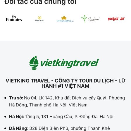
Đối tác của chúng tôi
VIETKING TRAVEL - CÔNG TY TOUR DU LỊCH - LỮ
HÀNH #1 VIỆT NAM
Trụ sở:
No 04, LK 142, Khu đất Dịch vụ cây Quýt, Phường
Hà Đông, Thành phố Hà Nội, Việt Nam
Hà Nội:
Tầng 5, 131 Hoàng Cầu, P. Đống Đa, Hà Nội
Đà Nẵng:
328 Điện Biên Phủ, phường Thanh Khê