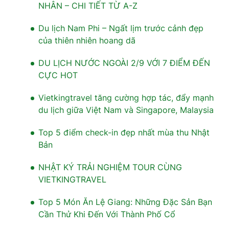
NHÂN – CHI TIẾT TỪ A-Z
Du lịch Nam Phi – Ngất lịm trước cảnh đẹp
của thiên nhiên hoang dã
DU LỊCH NƯỚC NGOÀI 2/9 VỚI 7 ĐIỂM ĐẾN
CỰC HOT
Vietkingtravel tăng cường hợp tác, đẩy mạnh
du lịch giữa Việt Nam và Singapore, Malaysia
Top 5 điểm check-in đẹp nhất mùa thu Nhật
Bản
NHẬT KÝ TRẢI NGHIỆM TOUR CÙNG
VIETKINGTRAVEL
Top 5 Món Ăn Lệ Giang: Những Đặc Sản Bạn
Cần Thử Khi Đến Với Thành Phố Cổ