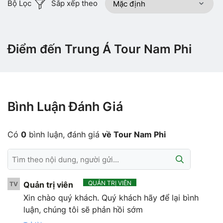
Bộ Lọc
Sắp xếp theo
Điểm đến Trung Á Tour Nam Phi
Bình Luận Đánh Giá
Có
0
bình luận, đánh giá
về Tour Nam Phi
QUẢN TRỊ VIÊN
Quản trị viên
TV
Xin chào quý khách. Quý khách hãy để lại bình
luận, chúng tôi sẽ phản hồi sớm