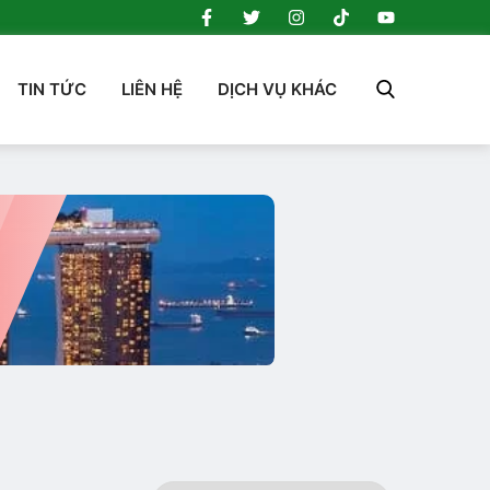
TIN TỨC
LIÊN HỆ
DỊCH VỤ KHÁC