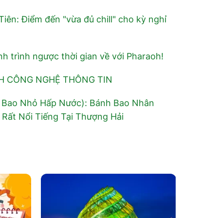
iên: Điểm đến "vừa đủ chill" cho kỳ nghỉ
nh trình ngược thời gian về với Pharaoh!
H CÔNG NGHỆ THÔNG TIN
 Bao Nhỏ Hấp Nước): Bánh Bao Nhân
 Rất Nổi Tiếng Tại Thượng Hải