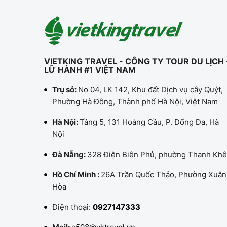
VIETKING TRAVEL - CÔNG TY TOUR DU LỊCH 
LỮ HÀNH #1 VIỆT NAM
Trụ sở:
No 04, LK 142, Khu đất Dịch vụ cây Quýt,
Phường Hà Đông, Thành phố Hà Nội, Việt Nam
Hà Nội:
Tầng 5, 131 Hoàng Cầu, P. Đống Đa, Hà
Nội
Đà Nẵng:
328 Điện Biên Phủ, phường Thanh Khê
Hồ Chí Minh :
26A Trần Quốc Thảo, Phường Xuân
Hòa
Điện thoại:
0927147333