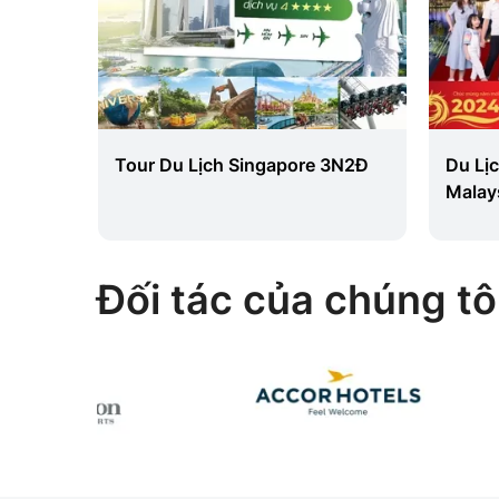
Đ 4 Sao
Tour Du Lịch Singapore 3N2Đ
Du Lị
Malay
Đối tác của chúng tô