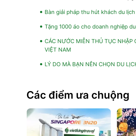
Bàn giải pháp thu hút khách du lịc
Tặng 1000 áo cho doanh nghiệp du 
CÁC NƯỚC MIỄN THỦ TỤC NHẬP
VIỆT NAM
LÝ DO MÀ BẠN NÊN CHỌN DU LỊC
Các điểm ưa chuộng