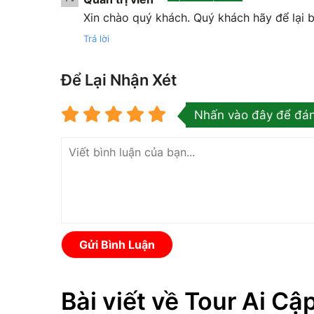
Xin chào quý khách. Quý khách hãy để lại b
Trả lời
Để Lại Nhận Xét
Nhấn vào đây để đán
Gửi Bình Luận
Bài viết về Tour Ai Cậ