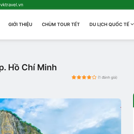
ktravel.vn
GIỚI THIỆU
CHÙM TOUR TẾT
DU LỊCH QUỐC TẾ
p. Hồ Chí Minh
(
1
đánh giá)