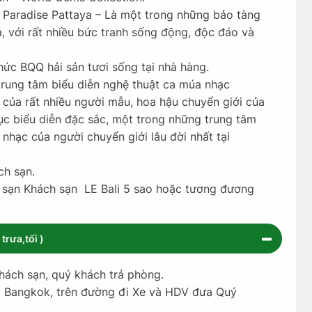
 Paradise Pattaya – Là một trong những bảo tàng
a, với rất nhiều bức tranh sống động, độc đáo và
hức BQQ hải sản tươi sống tại nhà hàng.
trung tâm biểu diễn nghệ thuật ca múa nhạc
ủa rất nhiều người mẫu, hoa hậu chuyển giới của
mục biểu diễn đặc sắc, một trong những trung tâm
nhạc của người chuyển giới lâu đời nhất tại
ch sạn.
h sạn Khách sạn LE Bali 5 sao hoặc tương đương
rưa,tối )
khách sạn, quý khách trả phòng.
ô Bangkok, trên đường đi Xe và HDV đưa Quý