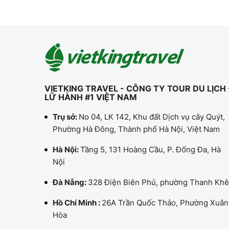
VIETKING TRAVEL - CÔNG TY TOUR DU LỊCH 
LỮ HÀNH #1 VIỆT NAM
Trụ sở:
No 04, LK 142, Khu đất Dịch vụ cây Quýt,
Phường Hà Đông, Thành phố Hà Nội, Việt Nam
Hà Nội:
Tầng 5, 131 Hoàng Cầu, P. Đống Đa, Hà
Nội
Đà Nẵng:
328 Điện Biên Phủ, phường Thanh Khê
Hồ Chí Minh :
26A Trần Quốc Thảo, Phường Xuân
Hòa