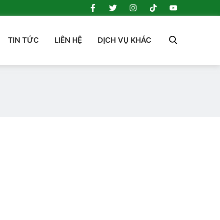
TIN TỨC
LIÊN HỆ
DỊCH VỤ KHÁC