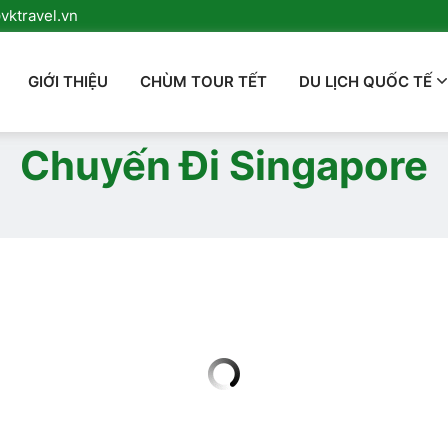
ktravel.vn
GIỚI THIỆU
CHÙM TOUR TẾT
DU LỊCH QUỐC TẾ
Chuyến Đi Singapore